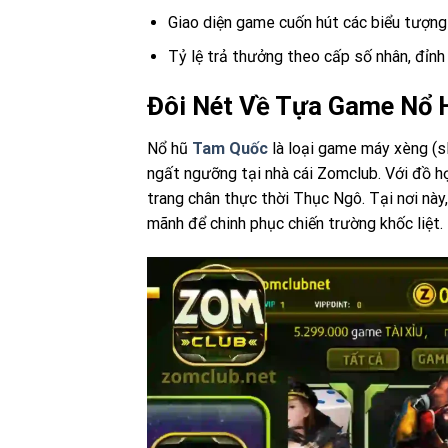
Giao diện game cuốn hút các biểu tượng 
Tỷ lệ trả thưởng theo cấp số nhân, đỉnh 
Đôi Nét Về Tựa Game Nổ
Nổ hũ
Tam Quốc
là loại game máy xèng (sl
ngất ngưỡng tại nhà cái Zomclub. Với đồ h
trang chân thực thời Thục Ngô. Tại nơi này
mãnh để chinh phục chiến trường khốc liệt.