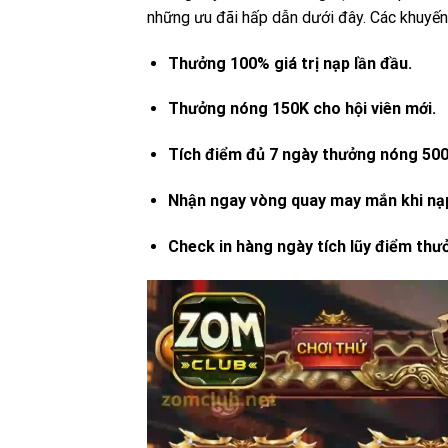
những ưu đãi hấp dẫn dưới đây. Các khuyến
Thưởng 100% giá trị nạp lần đầu.
Thưởng nóng 150K cho hội viên mới.
Tích điểm đủ 7 ngày thưởng nóng 500
Nhận ngay vòng quay may mắn khi nạp 
Check in hàng ngày tích lũy điểm thư