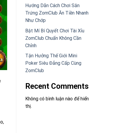
Hướng Dẫn Cách Chơi Săn
Trứng ZomClub Ăn Tiền Nhanh
Như Chớp
Bật Mí Bí Quyết Chơi Tài Xỉu
ZomClub Chuẩn Không Cần
Chỉnh
Tận Hưởng Thế Giới Mini
Poker Siêu Đẳng Cấp Cùng
ZomClub
ệ
Recent Comments
Không có bình luận nào để hiển
thị.
o,