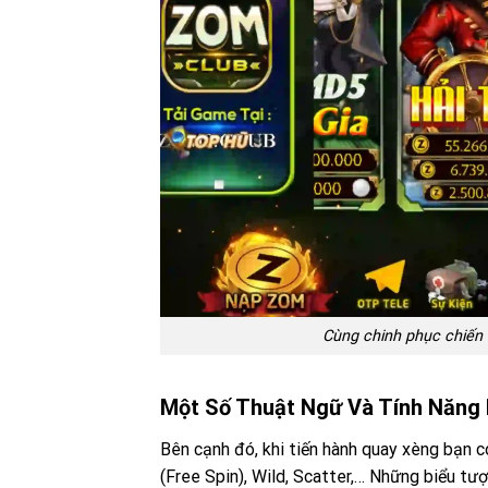
Cùng chinh phục chiến 
Một Số Thuật Ngữ Và Tính Năng
Bên cạnh đó, khi tiến hành quay xèng bạn c
(Free Spin), Wild, Scatter,… Những biểu t