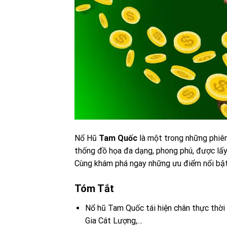
Nổ Hũ
Tam Quốc
là một trong những phiên
thống đồ họa đa dạng, phong phú, được lấ
Cùng khám phá ngay những ưu điểm nổi bật 
Tóm Tắt
Nổ hũ Tam Quốc tái hiện chân thực thời k
Gia Cát Lượng,…