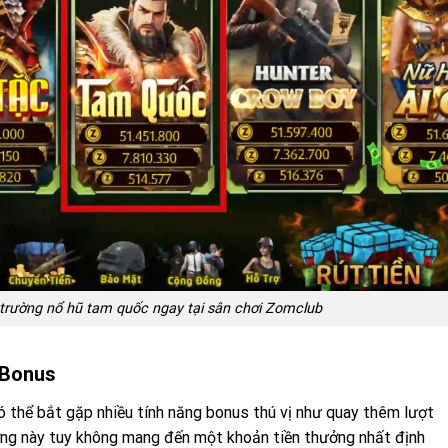
trường nổ hũ tam quốc ngay tại sân chơi Zomclub
 Bonus
ó thể bắt gặp nhiều tính năng bonus thú vị như quay thêm lượt
ượng này tuy không mang đến một khoản tiền thưởng nhất định