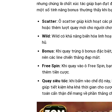
nhưng chúng là chất xúc tác giúp bạn đạt đ
một số tính năng bonus thường thấy khi b
Scatter:
Ô scatter giúp kích hoạt các p
hoặc thêm lượt quay mới cho người chơi
Wild:
Wild có khả năng biến hóa linh hoạ
hũ.
Bonus:
Khi quay trúng ô bonus đặc biệt
nên các line chiến thắng đẹp mắt.
Free Spin:
Khi quay vào ô Free Spin, b
thêm tiền cược.
Quay siêu tốc:
khi bấm vào chế độ này, 
giúp tiết kiệm kha khá thời gian cho cư
toán cẩn thận để mang về phần thắng c