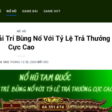
Ủ
NỔ HŨ
GAME BÀI
GAME HOT
NỔ HŨ
i Trí Bùng Nổ Với Tỷ Lệ Trả Thưởng
Cực Cao
G VÀO
THÁNG 12 28, 2024
BỞI
SEO