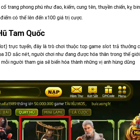
cổ trang phong phú như đao, kiếm, cung tên, thuyền chiến, kỵ bin
điểm có thể lên đến x100 giá trị cược.
 Hũ Tam Quốc
ot) trực tuyến, đây là trò chơi thuộc top game slot trả thưởng 
ọa 3D sắc nét, người chơi như đang được hóa thân trong thế giới
, mỗi người tham gia sẽ biến hóa thành những vị anh hùng dũng