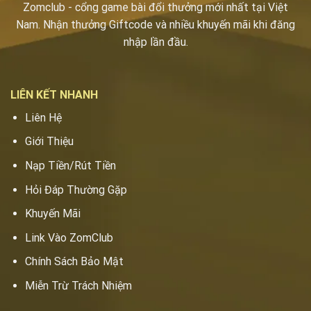
Zomclub
- cổng game bài đổi thưởng mới nhất tại Việt
Nam. Nhận thưởng Giftcode và nhiều khuyến mãi khi đăng
nhập lần đầu.
LIÊN KẾT NHANH
Liên Hệ
Giới Thiệu
Nạp Tiền/Rút Tiền
Hỏi Đáp Thường Gặp
Khuyến Mãi
Link Vào ZomClub
Chính Sách Bảo Mật
Miễn Trừ Trách Nhiệm