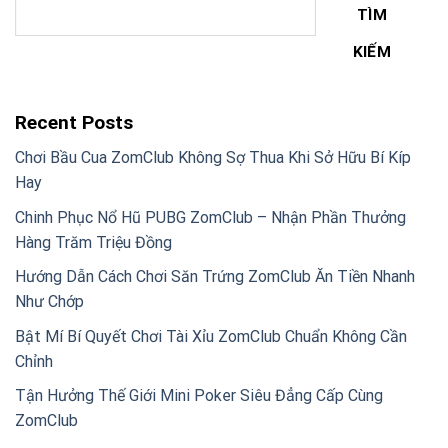
TÌM
KIẾM
Recent Posts
Chơi Bầu Cua ZomClub Không Sợ Thua Khi Sở Hữu Bí Kíp
Hay
Chinh Phục Nổ Hũ PUBG ZomClub – Nhận Phần Thưởng
Hàng Trăm Triệu Đồng
Hướng Dẫn Cách Chơi Săn Trứng ZomClub Ăn Tiền Nhanh
Như Chớp
Bật Mí Bí Quyết Chơi Tài Xỉu ZomClub Chuẩn Không Cần
Chỉnh
Tận Hưởng Thế Giới Mini Poker Siêu Đẳng Cấp Cùng
ZomClub