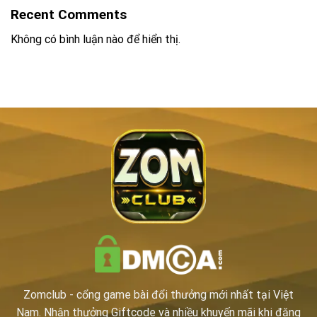
Recent Comments
Không có bình luận nào để hiển thị.
Zomclub
- cổng game bài đổi thưởng mới nhất tại Việt
Nam. Nhận thưởng Giftcode và nhiều khuyến mãi khi đăng